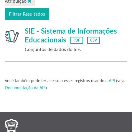
Atribuição
Filtrar Resultados
SIE - Sistema de Informações
Educacionais
PDF
CSV
Conjuntos de dados do SIE.
Você também pode ter acesso a esses registros usando a
API
(veja
Documentação da API
).