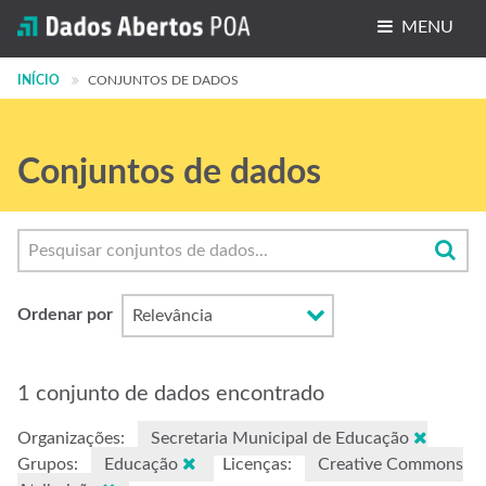
MENU
INÍCIO
Conjuntos de dados
CONJUNTOS DE DADOS
Organizações
Conjuntos de dados
Grupos
Sobre
Ordenar por
1 conjunto de dados encontrado
Organizações:
Secretaria Municipal de Educação
Grupos:
Educação
Licenças:
Creative Commons