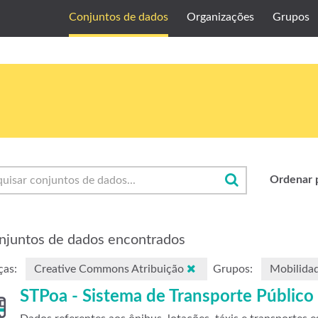
Conjuntos de dados
Organizações
Grupos
Ordenar 
njuntos de dados encontrados
ças:
Creative Commons Atribuição
Grupos:
Mobilida
STPoa - Sistema de Transporte Público