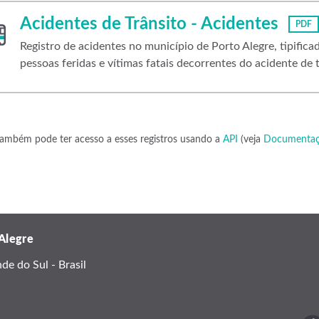
Acidentes de Trânsito - Acidentes
PDF
Registro de acidentes no município de Porto Alegre, tipific
pessoas feridas e vítimas fatais decorrentes do acidente de t
ambém pode ter acesso a esses registros usando a
API
(veja
Documentaç
 Alegre
e do Sul - Brasil