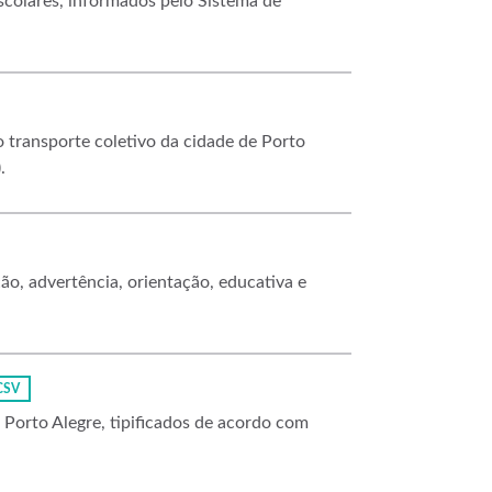
escolares, informados pelo Sistema de
transporte coletivo da cidade de Porto
.
ção, advertência, orientação, educativa e
CSV
e Porto Alegre, tipificados de acordo com