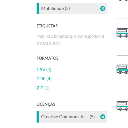
Mobilidade (5)
ETIQUETAS
Não há Etiquetas que correspondam
a essa busca
FORMATOS
CSV (4)
PDF (4)
ZIP (1)
LICENÇAS
Creative Commons At... (5)