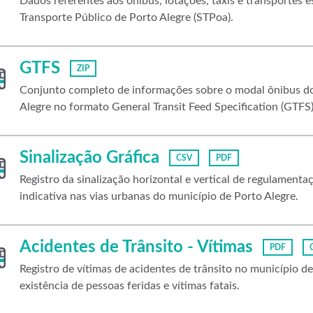
Dados referentes aos ônibus, lotações, táxis e transportes 
Transporte Público de Porto Alegre (STPoa).
GTFS
ZIP
Conjunto completo de informações sobre o modal ônibus do 
Alegre no formato General Transit Feed Specification (GTFS)
Sinalização Gráfica
CSV
PDF
Registro da sinalização horizontal e vertical de regulamenta
indicativa nas vias urbanas do município de Porto Alegre.
Acidentes de Trânsito - Vítimas
PDF
Registro de vítimas de acidentes de trânsito no município d
existência de pessoas feridas e vítimas fatais.