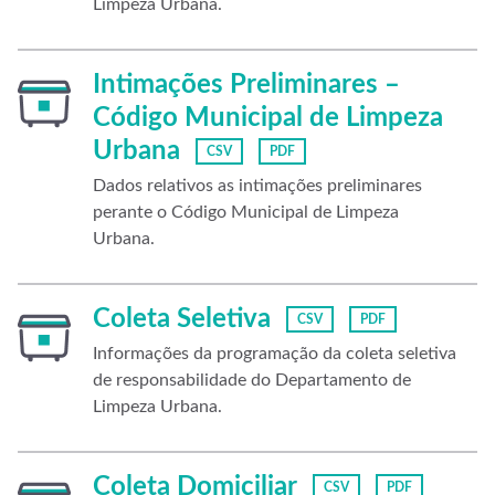
Limpeza Urbana.
Intimações Preliminares –
Código Municipal de Limpeza
Urbana
CSV
PDF
Dados relativos as intimações preliminares
perante o Código Municipal de Limpeza
Urbana.
Coleta Seletiva
CSV
PDF
Informações da programação da coleta seletiva
de responsabilidade do Departamento de
Limpeza Urbana.
Coleta Domiciliar
CSV
PDF