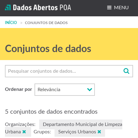
MENU
INÍCIO
Conjuntos de dados
CONJUNTOS DE DADOS
Organizações
Conjuntos de dados
Grupos
Sobre
Ordenar por
5 conjuntos de dados encontrados
Organizações:
Departamento Municipal de Limpeza
Urbana
Grupos:
Serviços Urbanos