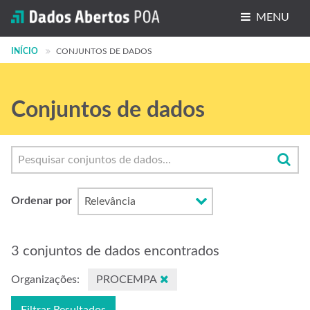
MENU
INÍCIO
Conjuntos de dados
CONJUNTOS DE DADOS
Organizações
Conjuntos de dados
Grupos
Sobre
Ordenar por
3 conjuntos de dados encontrados
Organizações:
PROCEMPA