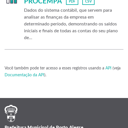
PROCEMPA
PDF
CSV
Dados do sistema contábil, que servem para
analisar as finanças da empresa em
determinado período, demonstrando os saldos
iniciais e finais de todas as contas do seu plano
de...
Você também pode ter acesso a esses registros usando a
API
(veja
Documentação da API
).
Prefeitura Municipal de Porto Alegre