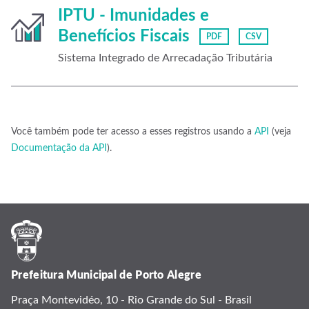
IPTU - Imunidades e
Benefícios Fiscais
PDF
CSV
Sistema Integrado de Arrecadação Tributária
Você também pode ter acesso a esses registros usando a
API
(veja
Documentação da API
).
Prefeitura Municipal de Porto Alegre
Praça Montevidéo, 10 - Rio Grande do Sul - Brasil