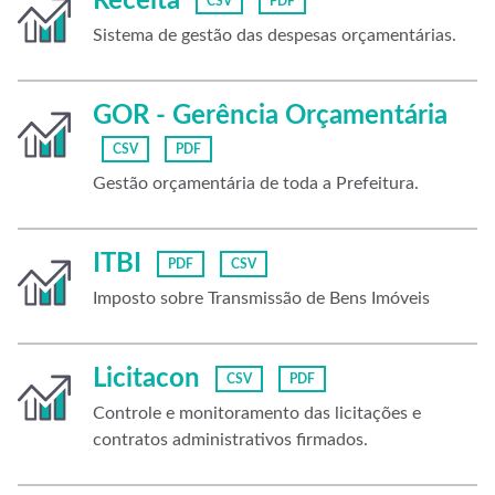
Receita
CSV
PDF
Sistema de gestão das despesas orçamentárias.
GOR - Gerência Orçamentária
CSV
PDF
Gestão orçamentária de toda a Prefeitura.
ITBI
PDF
CSV
Imposto sobre Transmissão de Bens Imóveis
Licitacon
CSV
PDF
Controle e monitoramento das licitações e
contratos administrativos firmados.