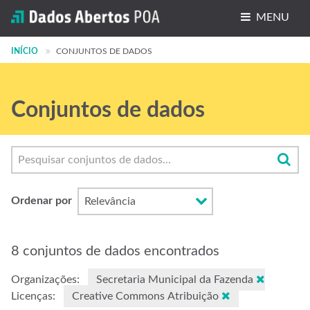
MENU
INÍCIO
Conjuntos de dados
CONJUNTOS DE DADOS
Organizações
Conjuntos de dados
Grupos
Sobre
Ordenar por
8 conjuntos de dados encontrados
Organizações:
Secretaria Municipal da Fazenda
Licenças:
Creative Commons Atribuição