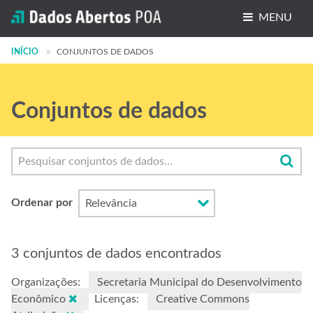
MENU
INÍCIO
Conjuntos de dados
CONJUNTOS DE DADOS
Organizações
Conjuntos de dados
Grupos
Sobre
Ordenar por
3 conjuntos de dados encontrados
Organizações:
Secretaria Municipal do Desenvolvimento
Econômico
Licenças:
Creative Commons