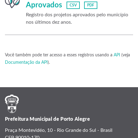
Aprovados
CSV
PDF
Registro dos projetos aprovados pelo município
nos últimos dez anos.
Você também pode ter acesso a esses registros usando a
API
(veja
Documentação da API
).
Prefeitura Municipal de Porto Alegre
Praça Montevidéo, 10 - Rio Grande do Sul - Brasil
CEP 90010-170