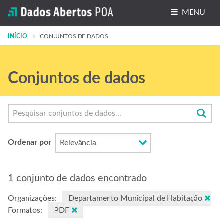
MENU
INÍCIO
Conjuntos de dados
CONJUNTOS DE DADOS
Organizações
Conjuntos de dados
Grupos
Sobre
Ordenar por
1 conjunto de dados encontrado
Organizações:
Departamento Municipal de Habitação
Formatos:
PDF