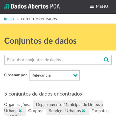
MENU
INÍCIO
Conjuntos de dados
CONJUNTOS DE DADOS
Organizações
Conjuntos de dados
Grupos
Sobre
Ordenar por
5 conjuntos de dados encontrados
Organizações:
Departamento Municipal de Limpeza
Urbana
Grupos:
Serviços Urbanos
Formatos: