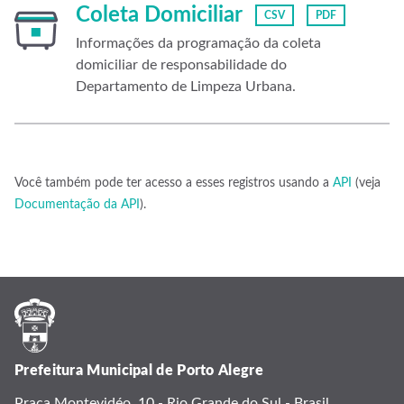
Coleta Domiciliar
CSV
PDF
Informações da programação da coleta
domiciliar de responsabilidade do
Departamento de Limpeza Urbana.
Você também pode ter acesso a esses registros usando a
API
(veja
Documentação da API
).
Prefeitura Municipal de Porto Alegre
Praça Montevidéo, 10 - Rio Grande do Sul - Brasil