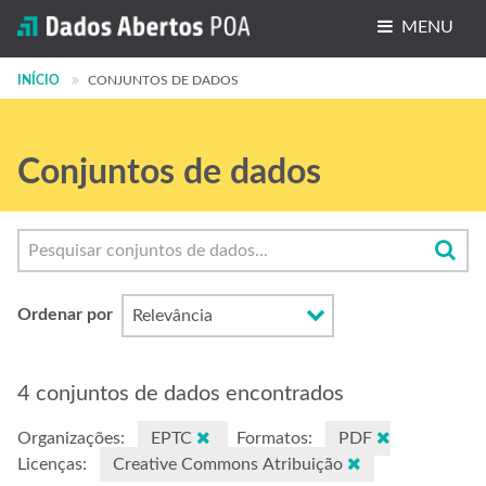
MENU
INÍCIO
Conjuntos de dados
CONJUNTOS DE DADOS
Organizações
Conjuntos de dados
Grupos
Sobre
Ordenar por
4 conjuntos de dados encontrados
Organizações:
EPTC
Formatos:
PDF
Licenças:
Creative Commons Atribuição