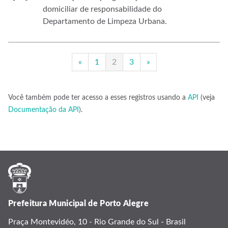
domiciliar de responsabilidade do
Departamento de Limpeza Urbana.
«
1
2
3
»
Você também pode ter acesso a esses registros usando a
API
(veja
Documentação da API
).
Prefeitura Municipal de Porto Alegre
Praça Montevidéo, 10 - Rio Grande do Sul - Brasil