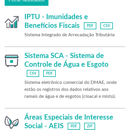
Filtrar Resultados
IPTU - Imunidades e
Benefícios Fiscais
PDF
CSV
Sistema Integrado de Arrecadação Tributária
Sistema SCA - Sistema de
Controle de Água e Esgoto
CSV
PDF
Sistema eletrônico comercial do DMAE, onde
estão os registros dos dados relativos aos
ramais de água e de esgotos (cloacal e misto).
Áreas Especiais de Interesse
Social - AEIS
PDF
ZIP