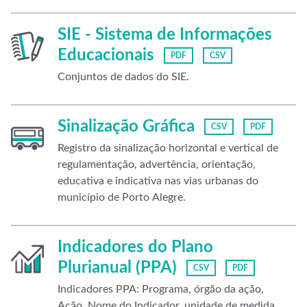
SIE - Sistema de Informações
Educacionais
PDF
CSV
Conjuntos de dados do SIE.
Sinalização Gráfica
CSV
PDF
Registro da sinalização horizontal e vertical de
regulamentação, advertência, orientação,
educativa e indicativa nas vias urbanas do
município de Porto Alegre.
Indicadores do Plano
Plurianual (PPA)
CSV
PDF
Indicadores PPA: Programa, órgão da ação,
Ação, Nome do Indicador, unidade de medida,