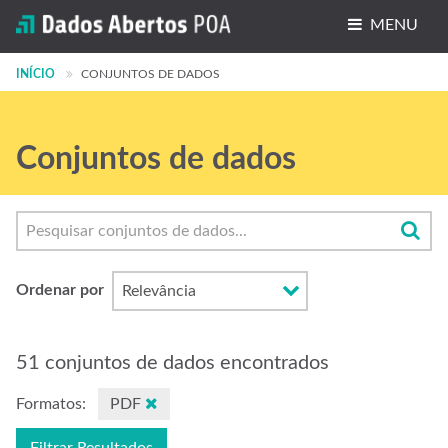
MENU
INÍCIO
Conjuntos de dados
CONJUNTOS DE DADOS
Organizações
Conjuntos de dados
Grupos
Sobre
Ordenar por
51 conjuntos de dados encontrados
Formatos:
PDF