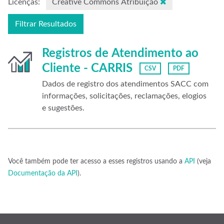
Licenças:
Creative Commons Atribuição
Filtrar Resultados
Registros de Atendimento ao
Cliente - CARRIS
CSV
PDF
Dados de registro dos atendimentos SACC com
informações, solicitações, reclamações, elogios
e sugestões.
Você também pode ter acesso a esses registros usando a
API
(veja
Documentação da API
).