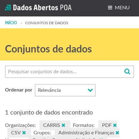
MENU
INÍCIO
Conjuntos de dados
CONJUNTOS DE DADOS
Organizações
Conjuntos de dados
Grupos
Sobre
Ordenar por
1 conjunto de dados encontrado
Organizações:
CARRIS
Formatos:
PDF
CSV
Grupos:
Administração e Finanças