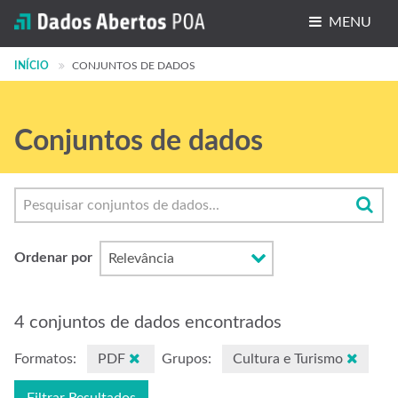
MENU
INÍCIO
Conjuntos de dados
CONJUNTOS DE DADOS
Organizações
Conjuntos de dados
Grupos
Sobre
Ordenar por
4 conjuntos de dados encontrados
Formatos:
PDF
Grupos:
Cultura e Turismo