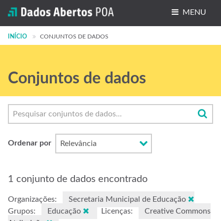
MENU
INÍCIO
Conjuntos de dados
CONJUNTOS DE DADOS
Organizações
Conjuntos de dados
Grupos
Sobre
Ordenar por
1 conjunto de dados encontrado
Organizações:
Secretaria Municipal de Educação
Grupos:
Educação
Licenças:
Creative Commons