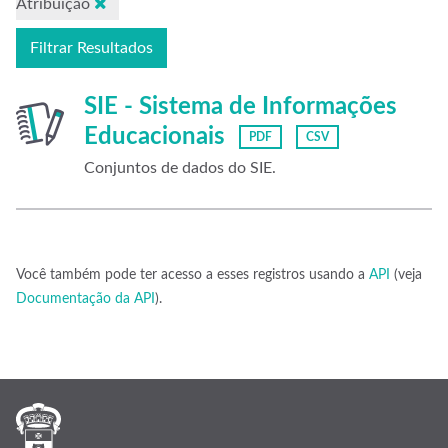
Atribuição
Filtrar Resultados
SIE - Sistema de Informações
Educacionais
PDF
CSV
Conjuntos de dados do SIE.
Você também pode ter acesso a esses registros usando a
API
(veja
Documentação da API
).