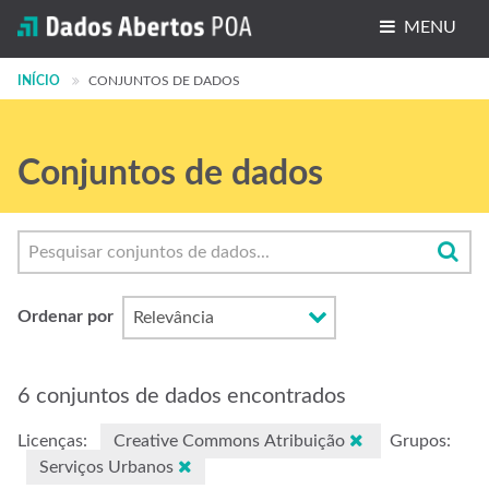
MENU
INÍCIO
Conjuntos de dados
CONJUNTOS DE DADOS
Organizações
Conjuntos de dados
Grupos
Sobre
Ordenar por
6 conjuntos de dados encontrados
Licenças:
Creative Commons Atribuição
Grupos:
Serviços Urbanos