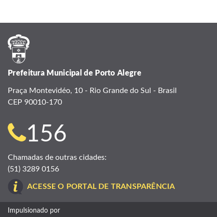
Prefeitura Municipal de Porto Alegre
Praça Montevidéo, 10 - Rio Grande do Sul - Brasil
CEP 90010-170
Telefone
156
para
Chamadas de outras cidades:
(51) 3289 0156
contato:
ACESSE O PORTAL DE TRANSPARÊNCIA
Impulsionado por