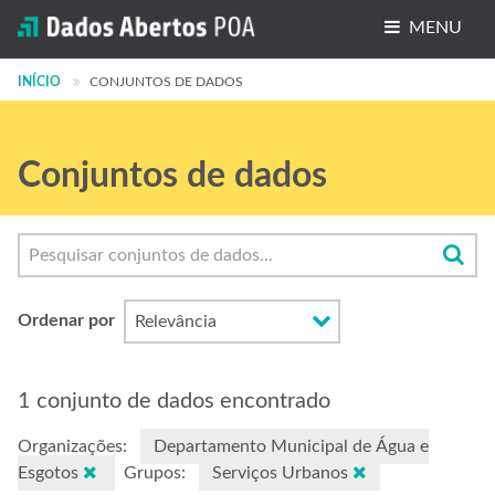
MENU
INÍCIO
Conjuntos de dados
CONJUNTOS DE DADOS
Organizações
Conjuntos de dados
Grupos
Sobre
Ordenar por
1 conjunto de dados encontrado
Organizações:
Departamento Municipal de Água e
Esgotos
Grupos:
Serviços Urbanos