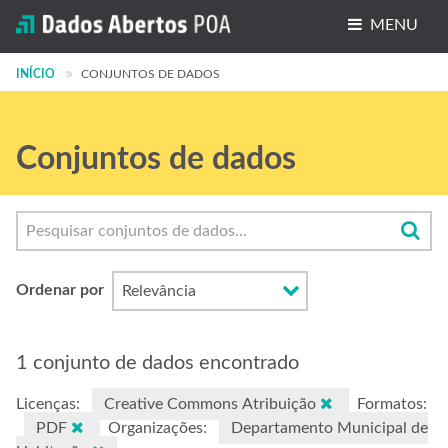
MENU
INÍCIO
Conjuntos de dados
CONJUNTOS DE DADOS
Organizações
Conjuntos de dados
Grupos
Sobre
Ordenar por
1 conjunto de dados encontrado
Licenças:
Creative Commons Atribuição
Formatos:
PDF
Organizações:
Departamento Municipal de