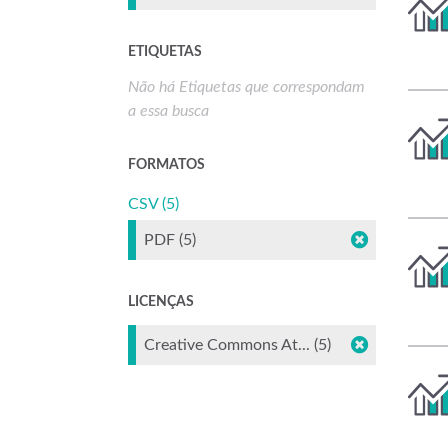
ETIQUETAS
Não há Etiquetas que correspondam
a essa busca
FORMATOS
CSV (5)
PDF (5)
LICENÇAS
Creative Commons At... (5)