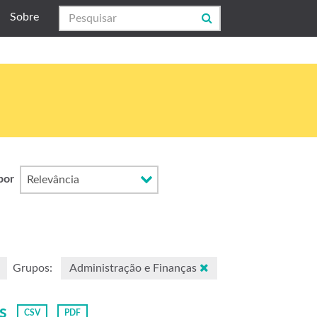
Sobre
por
Grupos:
Administração e Finanças
s
CSV
PDF