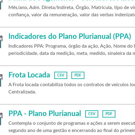
Mês/ano, Adm. Direta/Indireta, Órgão, Matrícula, tipo de vín
confiança, valor da remuneração, valor das verbas indenizató
Indicadores do Plano Plurianual (PPA)
Indicadores PPA: Programa, órgão da ação, Ação, Nome do I
periodicidade, data da medição, meta, medido, sinaleira da
Frota Locada
CSV
PDF
A Frota locada contabiliza todos os contratos de veículos 
Centralizada.
PPA - Plano Plurianual
CSV
PDF
Contempla o conjunto de programas e ações a serem execut
segundo ano de uma gestão e encerrando ao final do primei