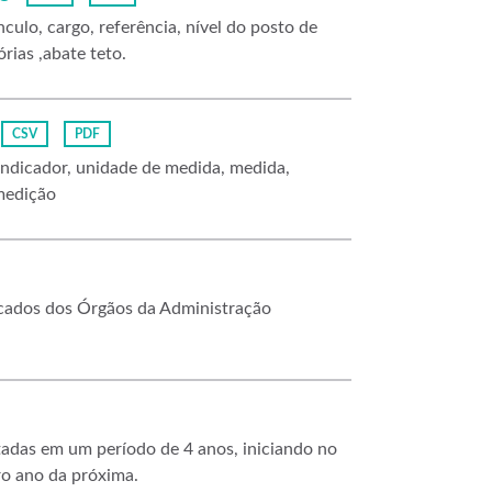
culo, cargo, referência, nível do posto de
rias ,abate teto.
CSV
PDF
ndicador, unidade de medida, medida,
 medição
locados dos Órgãos da Administração
adas em um período de 4 anos, iniciando no
ro ano da próxima.