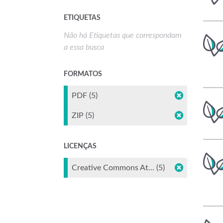
ETIQUETAS
Não há Etiquetas que correspondam
a essa busca
FORMATOS
PDF (5)
ZIP (5)
LICENÇAS
Creative Commons At... (5)