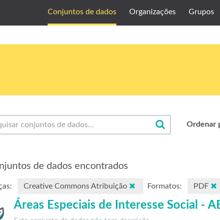
Conjuntos de dados
Organizações
Grupos
Ordenar 
njuntos de dados encontrados
ças:
Creative Commons Atribuição
Formatos:
PDF
Áreas Especiais de Interesse Social - A