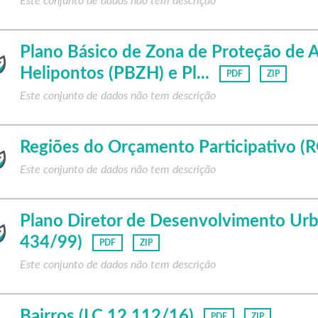
Este conjunto de dados não tem descrição
Plano Básico de Zona de Proteção de
Helipontos (PBZH) e Pl...
PDF
ZIP
Este conjunto de dados não tem descrição
Regiões do Orçamento Participativo (
Este conjunto de dados não tem descrição
Plano Diretor de Desenvolvimento Ur
434/99)
PDF
ZIP
Este conjunto de dados não tem descrição
Bairros (LC 12.112/16)
PDF
ZIP