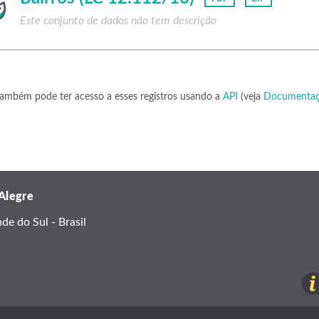
Este conjunto de dados não tem descrição
ambém pode ter acesso a esses registros usando a
API
(veja
Documentaç
 Alegre
e do Sul - Brasil