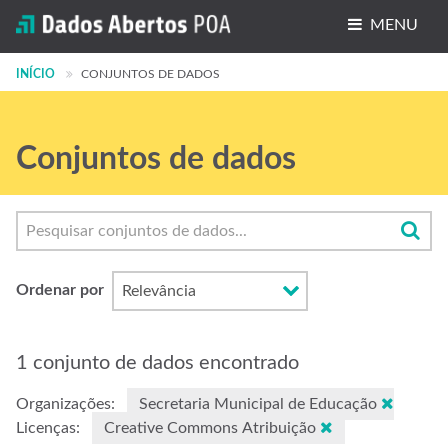
MENU
INÍCIO
Conjuntos de dados
CONJUNTOS DE DADOS
Organizações
Conjuntos de dados
Grupos
Sobre
Ordenar por
1 conjunto de dados encontrado
Organizações:
Secretaria Municipal de Educação
Licenças:
Creative Commons Atribuição