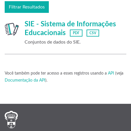
Filtrar Resultados
SIE - Sistema de Informações
Educacionais
PDF
CSV
Conjuntos de dados do SIE.
Você também pode ter acesso a esses registros usando a
API
(veja
Documentação da API
).