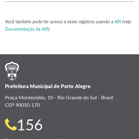
Você também pode ter acesso a esses registros usando a
API
(veja
Documentação da API
).
Prefeitura Municipal de Porto Alegre
Praça Montevidéo, 10 - Rio Grande do Sul - Brasil
CEP 90010-170
Telefone
156