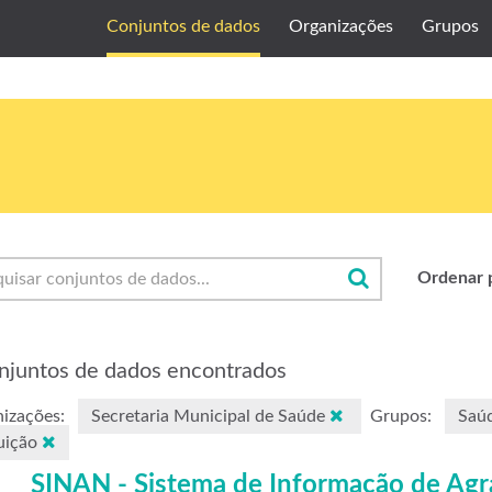
Conjuntos de dados
Organizações
Grupos
Ordenar 
njuntos de dados encontrados
izações:
Secretaria Municipal de Saúde
Grupos:
Saú
uição
SINAN - Sistema de Informação de Agr