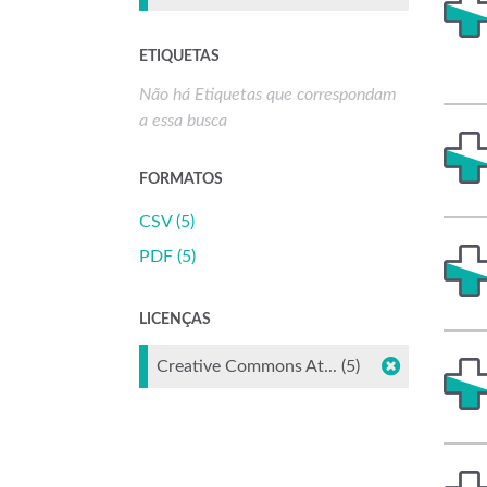
ETIQUETAS
Não há Etiquetas que correspondam
a essa busca
FORMATOS
CSV (5)
PDF (5)
LICENÇAS
Creative Commons At... (5)