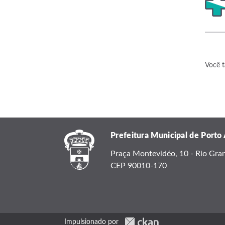
Você t
Prefeitura Municipal de Porto
Praça Montevidéo, 10 - Rio Grand
CEP 90010-170
Impulsionado por