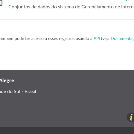
Conjuntos de dados do sistema de Gerenciamento de Intern
ambém pode ter acesso a esses registros usando a
API
(veja
Documentaç
 Alegre
e do Sul - Brasil