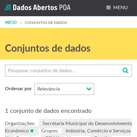
MENU
INÍCIO
Conjuntos de dados
CONJUNTOS DE DADOS
Organizações
Conjuntos de dados
Grupos
Sobre
Ordenar por
1 conjunto de dados encontrado
Organizações:
Secretaria Municipal do Desenvolvimento
Econômico
Grupos:
Indústria, Comércio e Serviços