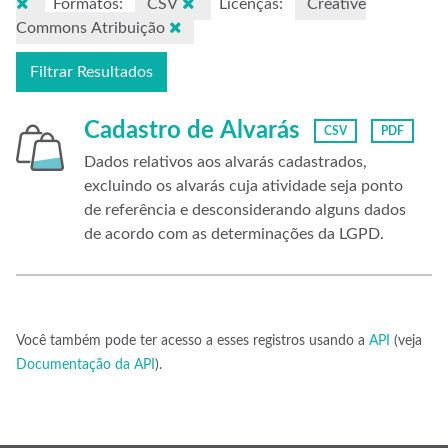
Formatos:
CSV
Licenças:
Creative
Commons Atribuição
Filtrar Resultados
Cadastro de Alvarás
CSV
PDF
Dados relativos aos alvarás cadastrados,
excluindo os alvarás cuja atividade seja ponto
de referência e desconsiderando alguns dados
de acordo com as determinações da LGPD.
Você também pode ter acesso a esses registros usando a
API
(veja
Documentação da API
).