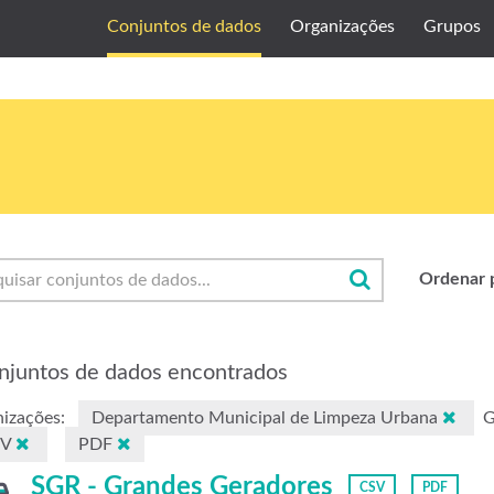
Conjuntos de dados
Organizações
Grupos
Ordenar 
njuntos de dados encontrados
izações:
Departamento Municipal de Limpeza Urbana
G
SV
PDF
SGR - Grandes Geradores
CSV
PDF