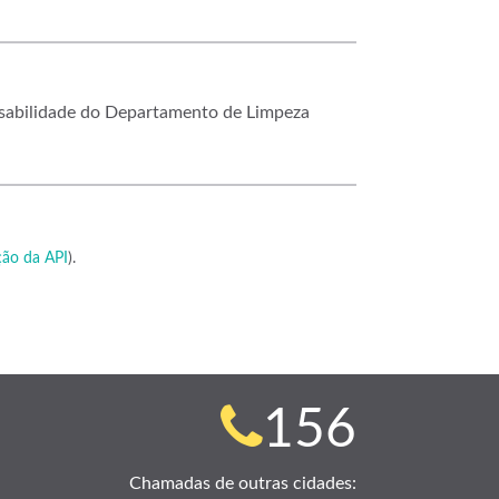
nsabilidade do Departamento de Limpeza
ão da API
).
Telefone
156
para
Chamadas de outras cidades: