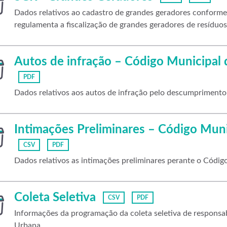
Dados relativos ao cadastro de grandes geradores confor
regulamenta a fiscalização de grandes geradores de resíduos p
Autos de infração – Código Municipal
PDF
Dados relativos aos autos de infração pelo descumpriment
Intimações Preliminares – Código Mun
CSV
PDF
Dados relativos as intimações preliminares perante o Códi
Coleta Seletiva
CSV
PDF
Informações da programação da coleta seletiva de respons
Urbana.