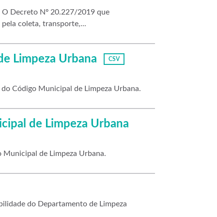
me O Decreto Nº 20.227/2019 que
ela coleta, transporte,...
 de Limpeza Urbana
CSV
o do Código Municipal de Limpeza Urbana.
icipal de Limpeza Urbana
go Municipal de Limpeza Urbana.
abilidade do Departamento de Limpeza