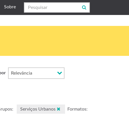
Sobre
por
rupos:
Serviços Urbanos
Formatos: