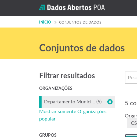
INÍCIO
CONJUNTOS DE DADOS
Conjuntos de dados
Filtrar resultados
ORGANIZAÇÕES
Departamento Munici... (5)
5 co
Mostrar somente Organizações
Organ
popular
C
GRUPOS