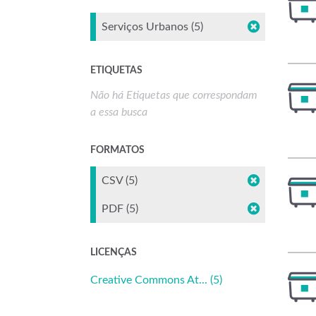
Serviços Urbanos (5)
ETIQUETAS
Não há Etiquetas que correspondam
a essa busca
FORMATOS
CSV (5)
PDF (5)
LICENÇAS
Creative Commons At... (5)