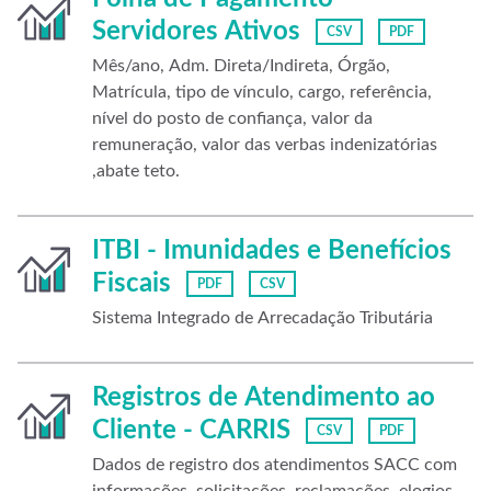
Servidores Ativos
CSV
PDF
Mês/ano, Adm. Direta/Indireta, Órgão,
Matrícula, tipo de vínculo, cargo, referência,
nível do posto de confiança, valor da
remuneração, valor das verbas indenizatórias
,abate teto.
ITBI - Imunidades e Benefícios
Fiscais
PDF
CSV
Sistema Integrado de Arrecadação Tributária
Registros de Atendimento ao
Cliente - CARRIS
CSV
PDF
Dados de registro dos atendimentos SACC com