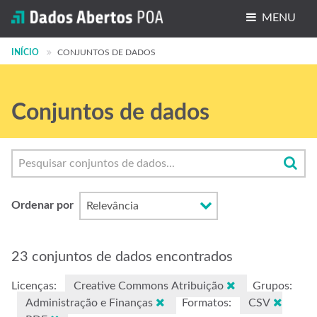
MENU
INÍCIO
Conjuntos de dados
CONJUNTOS DE DADOS
Organizações
Conjuntos de dados
Grupos
Sobre
Ordenar por
23 conjuntos de dados encontrados
Licenças:
Creative Commons Atribuição
Grupos:
Administração e Finanças
Formatos:
CSV