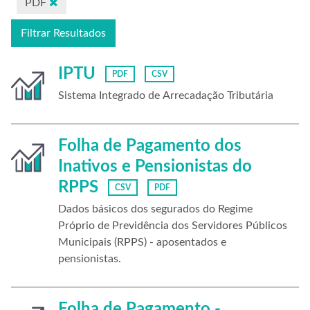
PDF
Filtrar Resultados
IPTU
PDF
CSV
Sistema Integrado de Arrecadação Tributária
Folha de Pagamento dos
Inativos e Pensionistas do
RPPS
CSV
PDF
Dados básicos dos segurados do Regime
Próprio de Previdência dos Servidores Públicos
Municipais (RPPS) - aposentados e
pensionistas.
Folha de Pagamento -