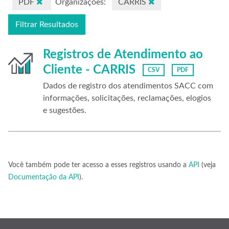
PDF
Organizações:
CARRIS
Filtrar Resultados
Registros de Atendimento ao
Cliente - CARRIS
CSV
PDF
Dados de registro dos atendimentos SACC com
informações, solicitações, reclamações, elogios
e sugestões.
Você também pode ter acesso a esses registros usando a
API
(veja
Documentação da API
).