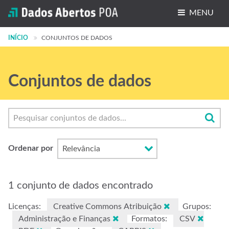
MENU
INÍCIO
Conjuntos de dados
CONJUNTOS DE DADOS
Organizações
Conjuntos de dados
Grupos
Sobre
Ordenar por
1 conjunto de dados encontrado
Licenças:
Creative Commons Atribuição
Grupos:
Administração e Finanças
Formatos:
CSV