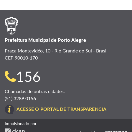
Prefeitura Municipal de Porto Alegre
Praça Montevidéo, 10 - Rio Grande do Sul - Brasil
CEP 90010-170
Telefone
156
para
Chamadas de outras cidades:
(51) 3289 0156
contato:
ACESSE O PORTAL DE TRANSPARÊNCIA
Impulsionado por