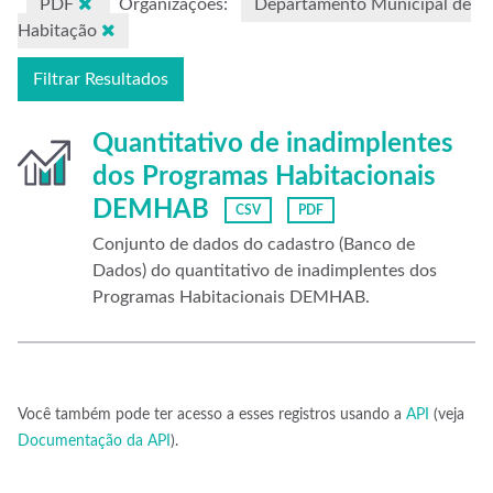
PDF
Organizações:
Departamento Municipal de
Habitação
Filtrar Resultados
Quantitativo de inadimplentes
dos Programas Habitacionais
DEMHAB
CSV
PDF
Conjunto de dados do cadastro (Banco de
Dados) do quantitativo de inadimplentes dos
Programas Habitacionais DEMHAB.
Você também pode ter acesso a esses registros usando a
API
(veja
Documentação da API
).