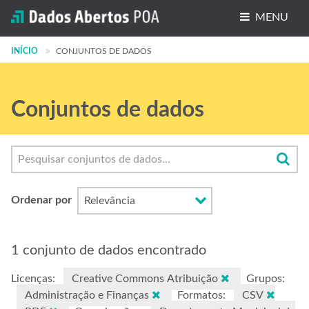
MENU
INÍCIO
Conjuntos de dados
CONJUNTOS DE DADOS
Organizações
Conjuntos de dados
Grupos
Sobre
Ordenar por
1 conjunto de dados encontrado
Licenças:
Creative Commons Atribuição
Grupos:
Administração e Finanças
Formatos:
CSV