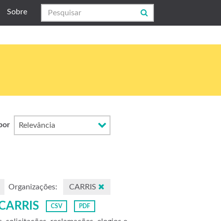
Sobre
por
Organizações:
CARRIS
 CARRIS
CSV
PDF