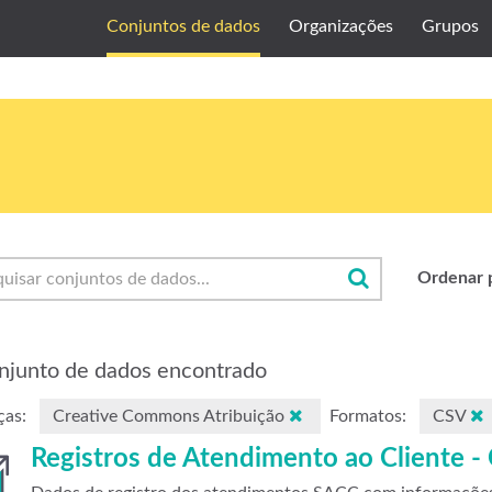
Conjuntos de dados
Organizações
Grupos
Ordenar 
njunto de dados encontrado
ças:
Creative Commons Atribuição
Formatos:
CSV
Registros de Atendimento ao Cliente -