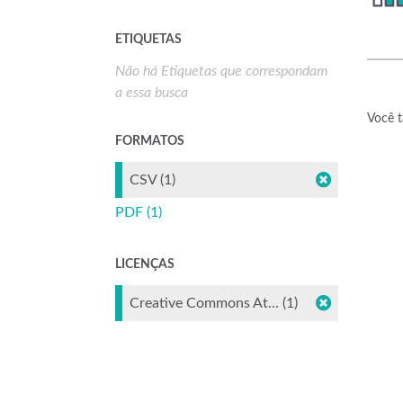
ETIQUETAS
Não há Etiquetas que correspondam
a essa busca
Você t
FORMATOS
CSV (1)
PDF (1)
LICENÇAS
Creative Commons At... (1)