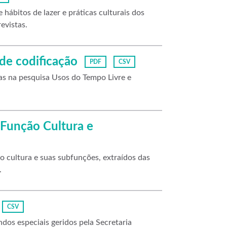
 hábitos de lazer e práticas culturais dos
evistas.
de codificação
PDF
CSV
das na pesquisa Usos do Tempo Livre e
 Função Cultura e
 cultura e suas subfunções, extraídos das
.
CSV
os especiais geridos pela Secretaria