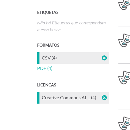
ETIQUETAS
Não há Etiquetas que correspondam
a essa busca
FORMATOS
CSV (4)
PDF (4)
LICENÇAS
Creative Commons At... (4)