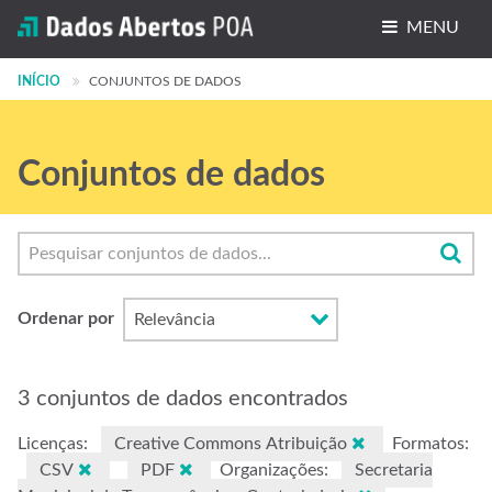
MENU
INÍCIO
Conjuntos de dados
CONJUNTOS DE DADOS
Organizações
Conjuntos de dados
Grupos
Sobre
Ordenar por
3 conjuntos de dados encontrados
Licenças:
Creative Commons Atribuição
Formatos:
CSV
PDF
Organizações:
Secretaria