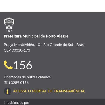
Prefeitura Municipal de Porto Alegre
Praça Montevidéo, 10 - Rio Grande do Sul - Brasil
CEP 90010-170
Telefone
156
para
Chamadas de outras cidades:
(51) 3289 0156
contato:
ACESSE O PORTAL DE TRANSPARÊNCIA
Impulsionado por