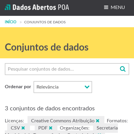
MENU
INÍCIO
Conjuntos de dados
CONJUNTOS DE DADOS
Organizações
Conjuntos de dados
Grupos
Sobre
Ordenar por
3 conjuntos de dados encontrados
Licenças:
Creative Commons Atribuição
Formatos:
CSV
PDF
Organizações:
Secretaria