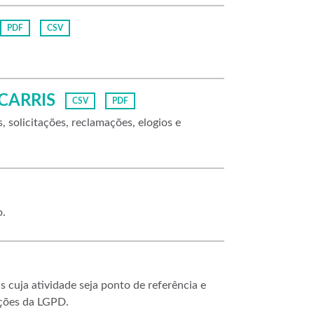
PDF
CSV
 CARRIS
CSV
PDF
solicitações, reclamações, elogios e
o.
s cuja atividade seja ponto de referência e
ções da LGPD.