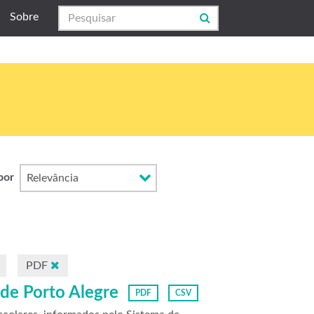
Sobre
por
PDF
 de Porto Alegre
PDF
CSV