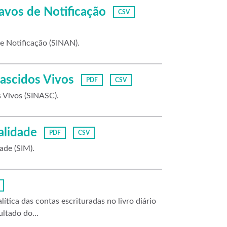
avos de Notificação
CSV
e Notificação (SINAN).
ascidos Vivos
PDF
CSV
 Vivos (SINASC).
alidade
PDF
CSV
ade (SIM).
ítica das contas escrituradas no livro diário
ltado do...