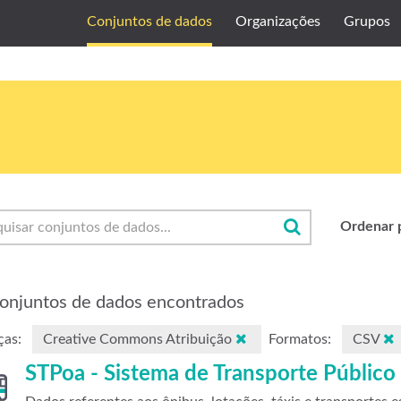
Conjuntos de dados
Organizações
Grupos
Ordenar 
onjuntos de dados encontrados
ças:
Creative Commons Atribuição
Formatos:
CSV
STPoa - Sistema de Transporte Público