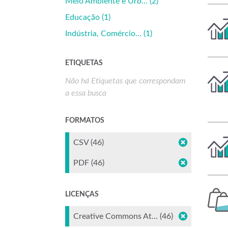
Meio Ambiente e Urb... (2)
Educação (1)
Indústria, Comércio... (1)
ETIQUETAS
Não há Etiquetas que correspondam
a essa busca
FORMATOS
CSV (46)
PDF (46)
LICENÇAS
Creative Commons At... (46)