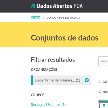
INÍCIO
CONJUNTOS DE DADOS
Conjuntos de dados
Filtrar resultados
ORGANIZAÇÕES
Departamento Munici... (1)
1 co
Organ
GRUPOS
Serviços Urbanos (1)