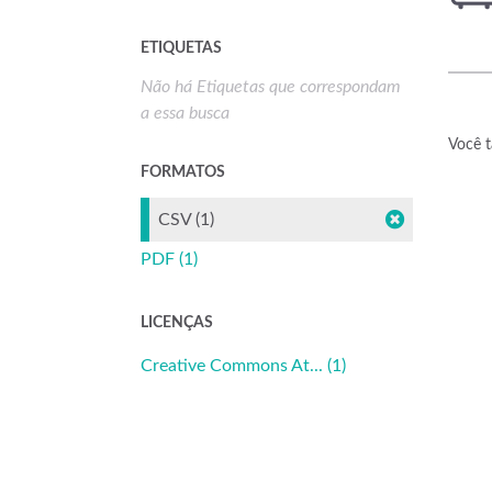
ETIQUETAS
Não há Etiquetas que correspondam
a essa busca
Você t
FORMATOS
CSV (1)
PDF (1)
LICENÇAS
Creative Commons At... (1)