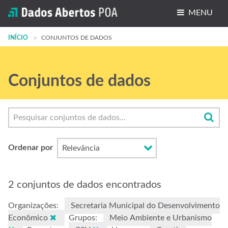
MENU
INÍCIO
Conjuntos de dados
CONJUNTOS DE DADOS
Organizações
Conjuntos de dados
Grupos
Sobre
Ordenar por
2 conjuntos de dados encontrados
Organizações:
Secretaria Municipal do Desenvolvimento
Econômico
Grupos:
Meio Ambiente e Urbanismo