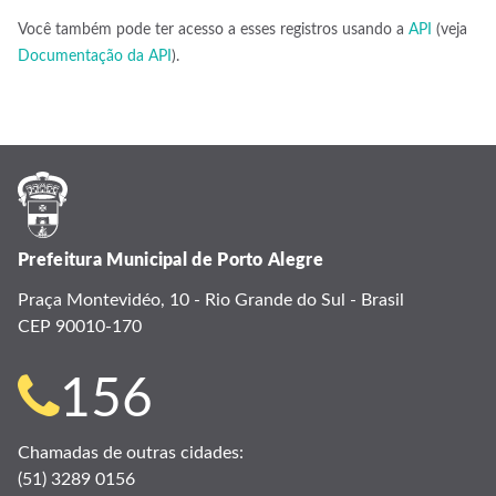
Você também pode ter acesso a esses registros usando a
API
(veja
Documentação da API
).
Prefeitura Municipal de Porto Alegre
Praça Montevidéo, 10 - Rio Grande do Sul - Brasil
CEP 90010-170
Telefone
156
para
Chamadas de outras cidades:
(51) 3289 0156