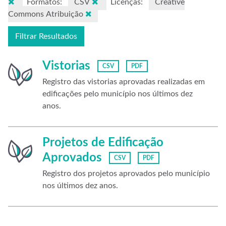
Formatos:
CSV
Licenças:
Creative
Commons Atribuição
Filtrar Resultados
Vistorias
CSV
PDF
Registro das vistorias aprovadas realizadas em
edificações pelo município nos últimos dez
anos.
Projetos de Edificação
Aprovados
CSV
PDF
Registro dos projetos aprovados pelo município
nos últimos dez anos.