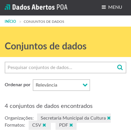
MENU
INÍCIO
Conjuntos de dados
CONJUNTOS DE DADOS
Organizações
Conjuntos de dados
Grupos
Sobre
Ordenar por
4 conjuntos de dados encontrados
Organizações:
Secretaria Municipal da Cultura
Formatos:
CSV
PDF