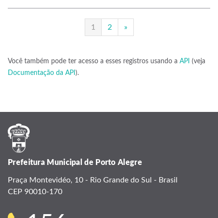
1
2
»
Você também pode ter acesso a esses registros usando a
API
(veja
Documentação da API
).
Prefeitura Municipal de Porto Alegre
Praça Montevidéo, 10 - Rio Grande do Sul - Brasil
CEP 90010-170