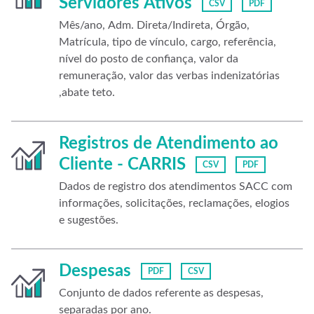
Servidores Ativos
CSV
PDF
Mês/ano, Adm. Direta/Indireta, Órgão,
Matrícula, tipo de vínculo, cargo, referência,
nível do posto de confiança, valor da
remuneração, valor das verbas indenizatórias
,abate teto.
Registros de Atendimento ao
Cliente - CARRIS
CSV
PDF
Dados de registro dos atendimentos SACC com
informações, solicitações, reclamações, elogios
e sugestões.
Despesas
PDF
CSV
Conjunto de dados referente as despesas,
separadas por ano.