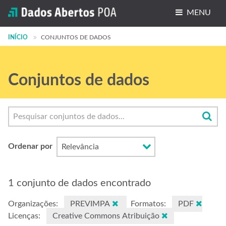
MENU
INÍCIO
Conjuntos de dados
CONJUNTOS DE DADOS
Organizações
Conjuntos de dados
Grupos
Sobre
Ordenar por
1 conjunto de dados encontrado
Organizações:
PREVIMPA
Formatos:
PDF
Licenças:
Creative Commons Atribuição