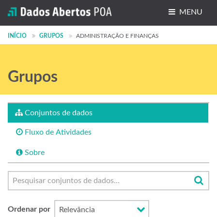
MENU
Conjuntos de dados
INÍCIO
GRUPOS
ADMINISTRAÇÃO E FINANÇAS
Organizações
Grupos
Grupos
Sobre
Conjuntos de dados
Fluxo de Atividades
Sobre
Ordenar por