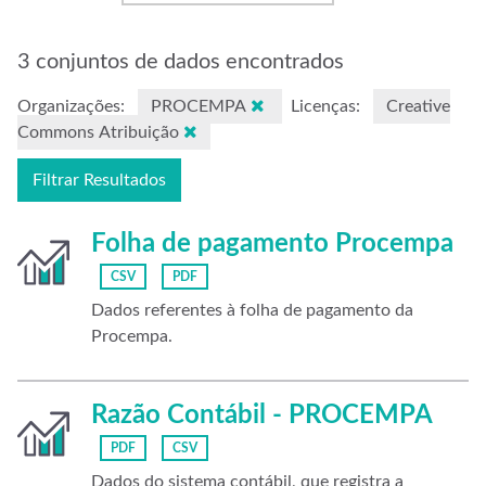
3 conjuntos de dados encontrados
Organizações:
PROCEMPA
Licenças:
Creative
Commons Atribuição
Filtrar Resultados
Folha de pagamento Procempa
CSV
PDF
Dados referentes à folha de pagamento da
Procempa.
Razão Contábil - PROCEMPA
PDF
CSV
Dados do sistema contábil, que registra a