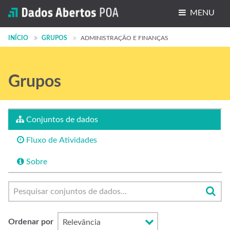
MENU
Conjuntos de dados
INÍCIO
GRUPOS
ADMINISTRAÇÃO E FINANÇAS
Organizações
Grupos
Grupos
Sobre
Conjuntos de dados
Fluxo de Atividades
Sobre
Ordenar por