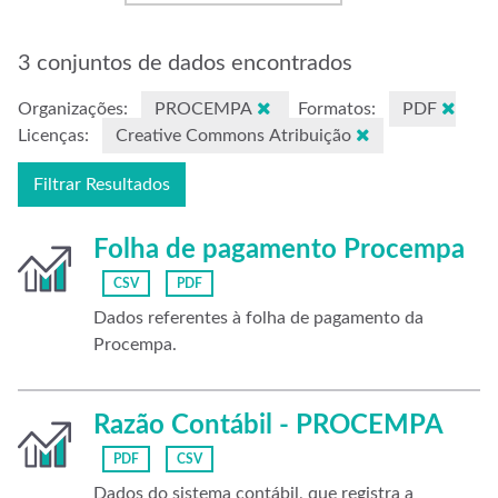
3 conjuntos de dados encontrados
Organizações:
PROCEMPA
Formatos:
PDF
Licenças:
Creative Commons Atribuição
Filtrar Resultados
Folha de pagamento Procempa
CSV
PDF
Dados referentes à folha de pagamento da
Procempa.
Razão Contábil - PROCEMPA
PDF
CSV
Dados do sistema contábil, que registra a