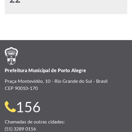
Prefeitura Municipal de Porto Alegre
Praça Montevidéo, 10 - Rio Grande do Sul - Brasil
CEP 90010-170
Telefone
156
para
Chamadas de outras cidades:
(51) 3289 0156