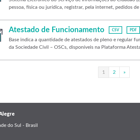
pessoa, física ou jurídica, registrar, pela internet, pedidos de
Atestado de Funcionamento
CSV
PDF
Base indica a quantidade de atestados de pleno e regular f
da Sociedade Civil – OSCs, disponíveis na Plataforma Atesta
1
2
»
 Alegre
e do Sul - Brasil