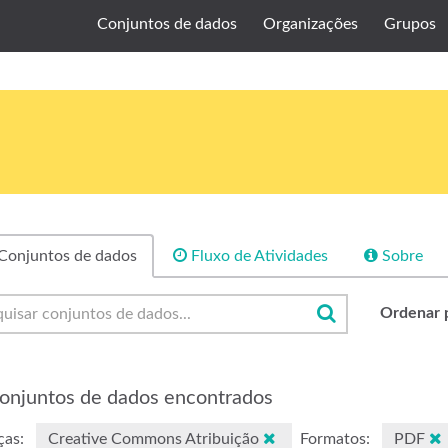
Conjuntos de dados
Organizações
Grupos
Conjuntos de dados
Fluxo de Atividades
Sobre
Ordenar 
onjuntos de dados encontrados
ças:
Creative Commons Atribuição
Formatos:
PDF