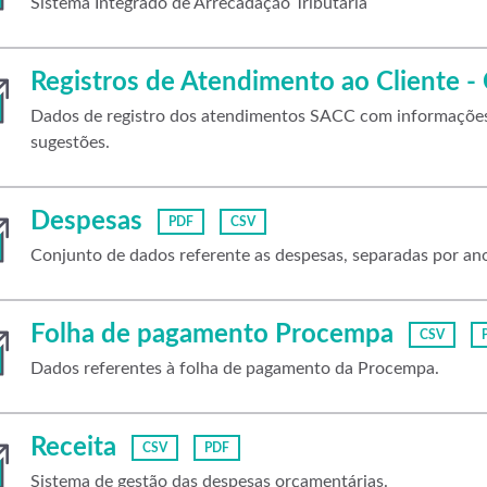
Sistema Integrado de Arrecadação Tributária
Registros de Atendimento ao Cliente -
Dados de registro dos atendimentos SACC com informações, 
sugestões.
Despesas
PDF
CSV
Conjunto de dados referente as despesas, separadas por an
Folha de pagamento Procempa
CSV
Dados referentes à folha de pagamento da Procempa.
Receita
CSV
PDF
Sistema de gestão das despesas orçamentárias.