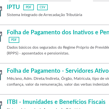
IPTU
PDF
CSV
Sistema Integrado de Arrecadação Tributária
Folha de Pagamento dos Inativos e Pe
PDF
Dados básicos dos segurados do Regime Próprio de Previdên
(RPPS) - aposentados e pensionistas.
Folha de Pagamento - Servidores Ativo
Mês/ano, Adm. Direta/Indireta, Órgão, Matrícula, tipo de vín
confiança, valor da remuneração, valor das verbas indenizató
ITBI - Imunidades e Benefícios Fiscais