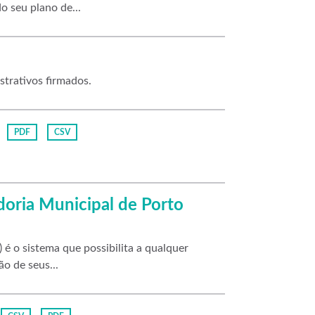
o seu plano de...
strativos firmados.
PDF
CSV
doria Municipal de Porto
é o sistema que possibilita a qualquer
ão de seus...