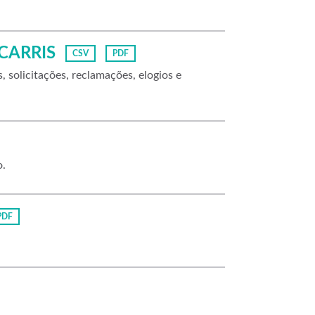
 CARRIS
CSV
PDF
solicitações, reclamações, elogios e
o.
PDF