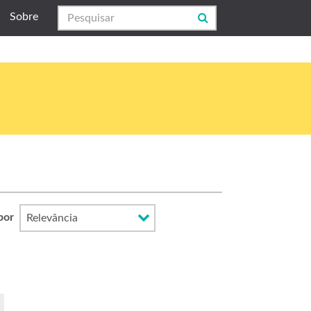
Sobre
por