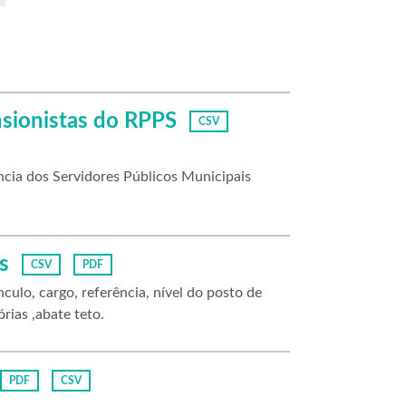
nsionistas do RPPS
CSV
cia dos Servidores Públicos Municipais
s
CSV
PDF
culo, cargo, referência, nível do posto de
rias ,abate teto.
PDF
CSV