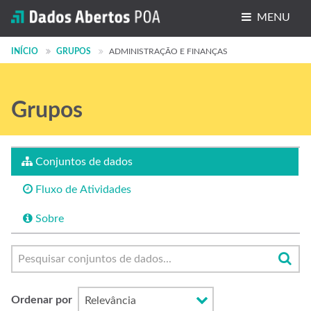
MENU
Conjuntos de dados
INÍCIO
GRUPOS
ADMINISTRAÇÃO E FINANÇAS
Organizações
Grupos
Grupos
Sobre
Conjuntos de dados
Fluxo de Atividades
Sobre
Ordenar por