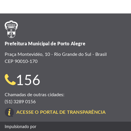
Prefeitura Municipal de Porto Alegre
Praça Montevidéo, 10 - Rio Grande do Sul - Brasil
CEP 90010-170
Telefone
156
para
Chamadas de outras cidades:
(51) 3289 0156
contato:
ACESSE O PORTAL DE TRANSPARÊNCIA
Impulsionado por