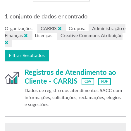
1 conjunto de dados encontrado
Organizações:
CARRIS
Grupos:
Administração e
Finanças
Licenças:
Creative Commons Atribuição
Filtrar Resultados
Registros de Atendimento ao
Cliente - CARRIS
CSV
PDF
Dados de registro dos atendimentos SACC com
informações, solicitações, reclamações, elogios
e sugestões.