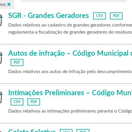
nos
SGR - Grandes Geradores
CSV
PDF
Dados relativos ao cadastro de grandes geradores confor
regulamenta a fiscalização de grandes geradores de resíduos p
Autos de infração – Código Municipal
PDF
Dados relativos aos autos de infração pelo descumpriment
Intimações Preliminares – Código Mun
CSV
PDF
Dados relativos as intimações preliminares perante o Códi