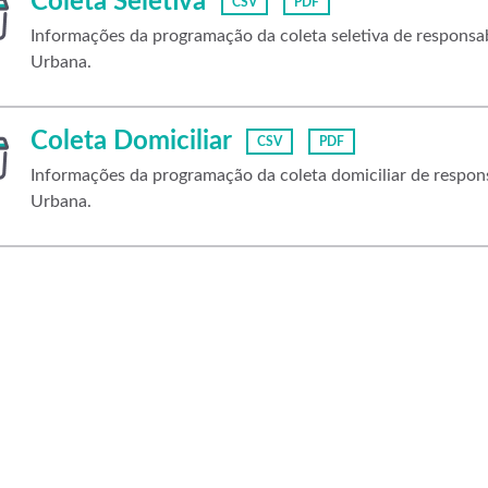
Coleta Seletiva
CSV
PDF
Informações da programação da coleta seletiva de respons
Urbana.
Coleta Domiciliar
CSV
PDF
Informações da programação da coleta domiciliar de respo
Urbana.