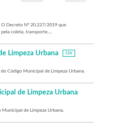
me O Decreto Nº 20.227/2019 que
ela coleta, transporte,...
 de Limpeza Urbana
CSV
o do Código Municipal de Limpeza Urbana.
icipal de Limpeza Urbana
go Municipal de Limpeza Urbana.