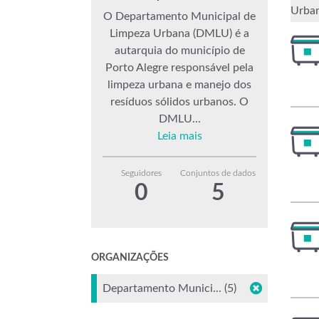
Urba
O Departamento Municipal de
Limpeza Urbana (DMLU) é a
autarquia do município de
Porto Alegre responsável pela
limpeza urbana e manejo dos
resíduos sólidos urbanos. O
DMLU...
Leia mais
Seguidores
Conjuntos de dados
0
5
ORGANIZAÇÕES
Departamento Munici... (5)