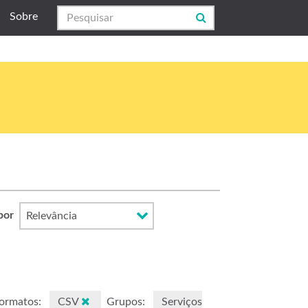
Sobre
por
ormatos:
CSV
Grupos:
Serviços