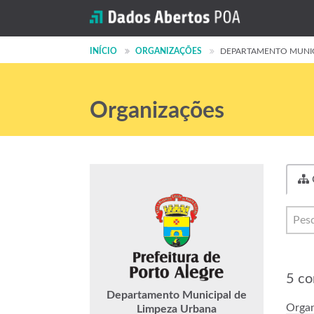
INÍCIO
ORGANIZAÇÕES
DEPARTAMENTO MUNICIP
Organizações
5 co
Departamento Municipal de
Organ
Limpeza Urbana