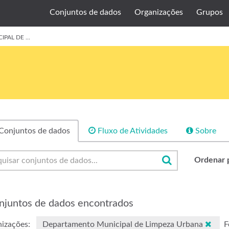
Conjuntos de dados
Organizações
Grupos
AL DE ...
Conjuntos de dados
Fluxo de Atividades
Sobre
Ordenar 
njuntos de dados encontrados
izações:
Departamento Municipal de Limpeza Urbana
F