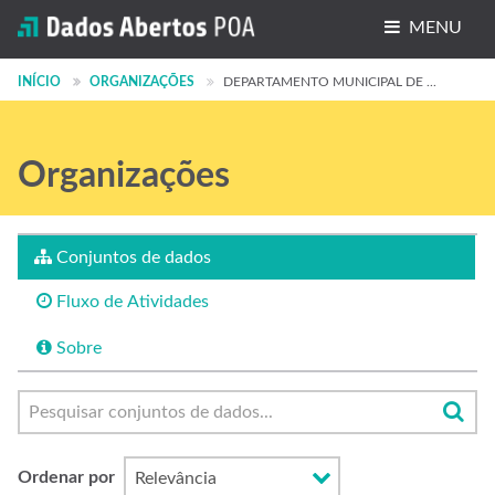
MENU
Conjuntos de dados
INÍCIO
ORGANIZAÇÕES
DEPARTAMENTO MUNICIPAL DE ...
Organizações
Organizações
Grupos
Sobre
Conjuntos de dados
Fluxo de Atividades
Sobre
Ordenar por