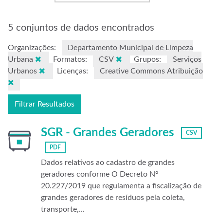
5 conjuntos de dados encontrados
Organizações:
Departamento Municipal de Limpeza
Urbana
Formatos:
CSV
Grupos:
Serviços
Urbanos
Licenças:
Creative Commons Atribuição
Filtrar Resultados
SGR - Grandes Geradores
CSV
PDF
Dados relativos ao cadastro de grandes
geradores conforme O Decreto Nº
20.227/2019 que regulamenta a fiscalização de
grandes geradores de resíduos pela coleta,
transporte,...