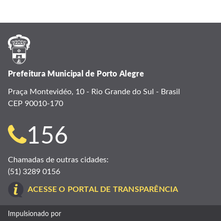
Prefeitura Municipal de Porto Alegre
Praça Montevidéo, 10 - Rio Grande do Sul - Brasil
CEP 90010-170
Telefone
156
para
Chamadas de outras cidades:
(51) 3289 0156
contato:
ACESSE O PORTAL DE TRANSPARÊNCIA
Impulsionado por