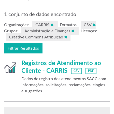
1 conjunto de dados encontrado
Organizações:
CARRIS
Formatos:
CSV
Grupos:
Administração e Finanças
Licenças:
Creative Commons Atribuição
Filtrar Resultados
Registros de Atendimento ao
Cliente - CARRIS
CSV
PDF
Dados de registro dos atendimentos SACC com
informações, solicitações, reclamações, elogios
e sugestões.