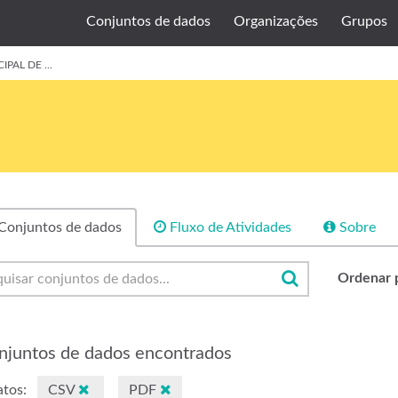
Conjuntos de dados
Organizações
Grupos
AL DE ...
Conjuntos de dados
Fluxo de Atividades
Sobre
Ordenar 
njuntos de dados encontrados
tos:
CSV
PDF