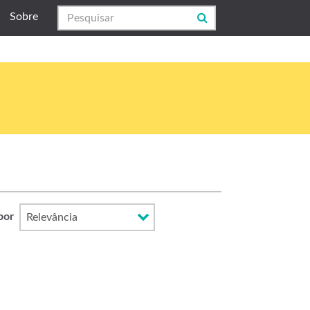
Sobre
por