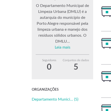
O Departamento Municipal de
Limpeza Urbana (DMLU) é a
autarquia do município de
Porto Alegre responsável pela
limpeza urbana e manejo dos
resíduos sólidos urbanos. O
DMLU...
Leia mais
Seguidores
Conjuntos de dados
0
5
ORGANIZAÇÕES
Departamento Munici... (5)