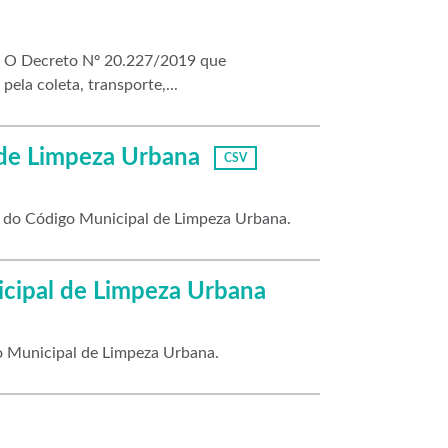
me O Decreto Nº 20.227/2019 que
ela coleta, transporte,...
 de Limpeza Urbana
CSV
o do Código Municipal de Limpeza Urbana.
icipal de Limpeza Urbana
go Municipal de Limpeza Urbana.