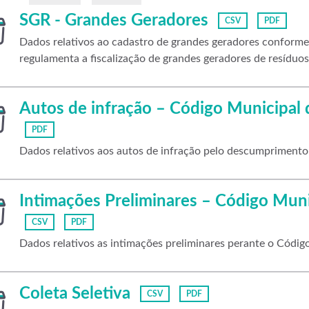
SGR - Grandes Geradores
CSV
PDF
Dados relativos ao cadastro de grandes geradores confor
regulamenta a fiscalização de grandes geradores de resíduos p
Autos de infração – Código Municipal
PDF
Dados relativos aos autos de infração pelo descumpriment
Intimações Preliminares – Código Mun
CSV
PDF
Dados relativos as intimações preliminares perante o Códi
Coleta Seletiva
CSV
PDF