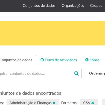
Conjuntos de dados
Organizações
Grupos
Conjuntos de dados
Fluxo de Atividades
Sobre
Ordenar 
njuntos de dados encontrados
s:
Administração e Finanças
Formatos:
CSV