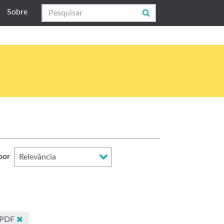
Sobre
por
PDF