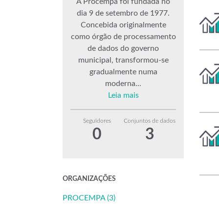
A Procempa foi fundada no
dia 9 de setembro de 1977.
Concebida originalmente
como órgão de processamento
de dados do governo
municipal, transformou-se
gradualmente numa
moderna...
Leia mais
Seguidores
Conjuntos de dados
0
3
ORGANIZAÇÕES
PROCEMPA (3)