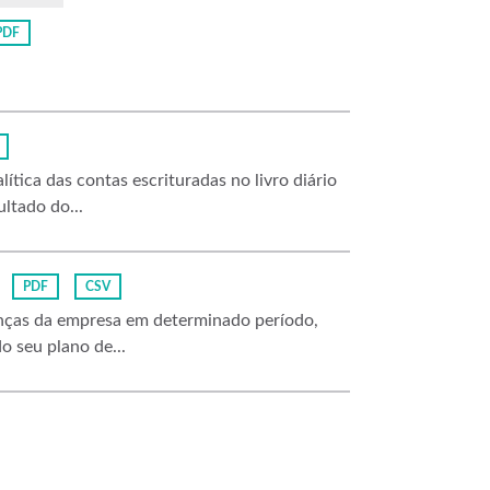
PDF
ítica das contas escrituradas no livro diário
ltado do...
PDF
CSV
nanças da empresa em determinado período,
o seu plano de...