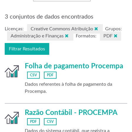
3 conjuntos de dados encontrados
Licenças:
Creative Commons Atribuição
Grupos:
Administração e Finanças
Formatos:
PDF
Filtrar Resultados
Folha de pagamento Procempa
CSV
PDF
Dados referentes à folha de pagamento da
Procempa.
Razão Contábil - PROCEMPA
PDF
CSV
Dados do sistema contábil, que registra a