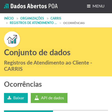
MENU
Conjuntos de dados
INÍCIO
ORGANIZAÇÕES
CARRIS
REGISTROS DE ATENDIMENTO ...
OCORRÊNCIAS
Organizações
Grupos
Sobre
Conjunto de dados
Registros de Atendimento ao Cliente -
CARRIS
Ocorrências
Baixar
API de dados