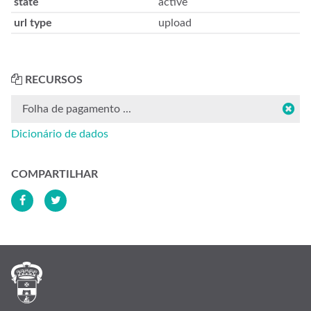
state
active
url type
upload
RECURSOS
Folha de pagamento ...
Dicionário de dados
COMPARTILHAR