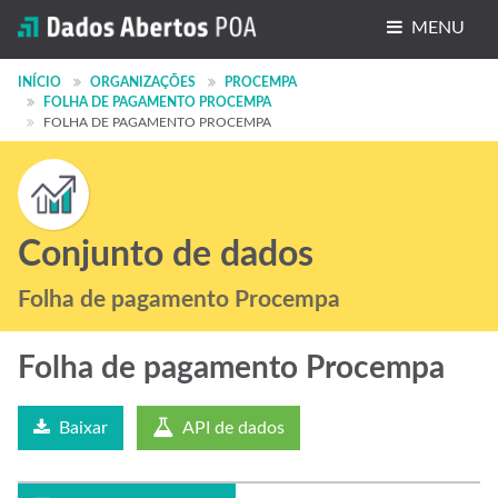
MENU
Conjuntos de dados
INÍCIO
ORGANIZAÇÕES
PROCEMPA
FOLHA DE PAGAMENTO PROCEMPA
FOLHA DE PAGAMENTO PROCEMPA
Organizações
Grupos
Sobre
Conjunto de dados
Folha de pagamento Procempa
Folha de pagamento Procempa
Baixar
API de dados